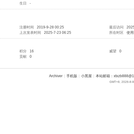
生日
-
注册时间
2019-9-28 00:25
最后访问
2025
上次发表时间
2025-7-23 06:25
所在时区
使用
积分
16
威望
0
贡献
0
Archiver
|
手机版
|
小黑屋
|
本站邮箱：xtxzb888@16
GMT+8, 2026-8-9