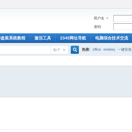
用户名
密码
U盘装系统教程
激活工具
2345网址导航
电脑综合技术交流
热搜:
office
onekey
一键安装
帖子
搜
索