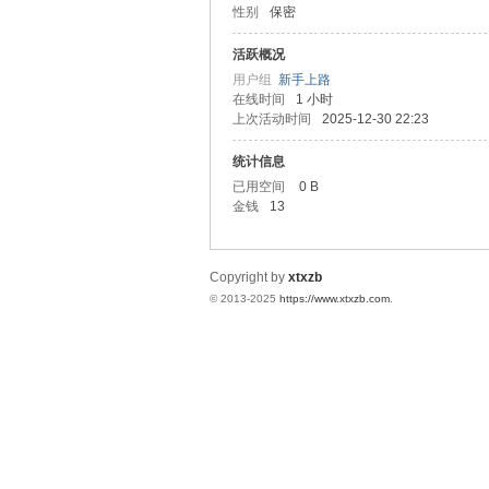
性别
保密
统
活跃概况
用户组
新手上路
在线时间
1 小时
上次活动时间
2025-12-30 22:23
统计信息
已用空间
0 B
金钱
13
下
Copyright by
xtxzb
© 2013-2025
https://www.xtxzb.com
.
载