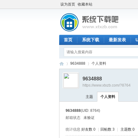
设为首页
收藏本站
首页
系统下载
最新发表
9634888
个人资料
9634888
https://www.xtxzb.com/?8764
系
›
›
主题
个人资料
9634888
(UID: 8764)
邮箱状态
未验证
统计信息
好友数 0
|
回帖数 3
|
主题数 0