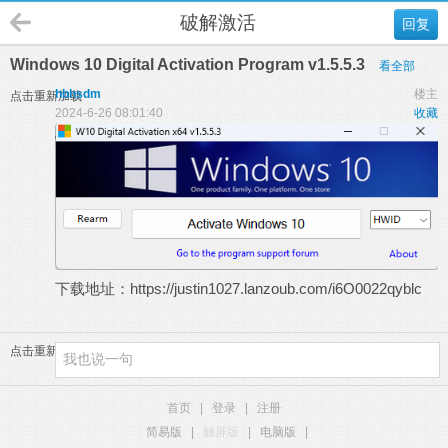
破解激活
回复
Windows 10 Digital Activation Program v1.5.5.3
看全部
hbhsdm
楼主
点击重新加载
2024-6-26 08:01:40
收藏
下载地址：
https://justin1027.lanzoub.com/i6O0022qyblc
点击重新加载
首页
|
登录
|
注册
简易版
|
触屏版
|
电脑版
|