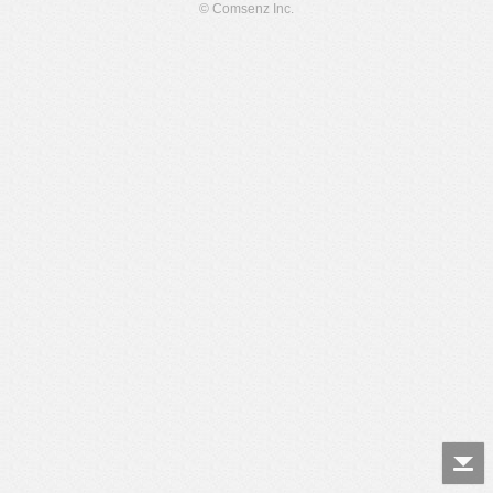
© Comsenz Inc.