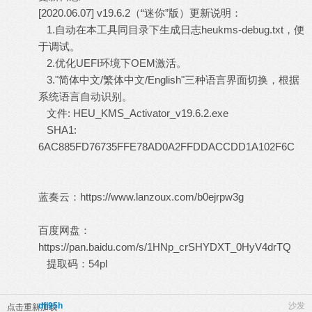
[2020.06.07] v19.6.2（“迷你”版）更新说明：
1.自动在本工具同目录下生成日志heukms-debug.txt，便
于调试。
2.优化UEFI环境下OEM激活。
3."简体中文/繁体中文/English"三种语言界面切换，根据
系统语言自动识别。
文件: HEU_KMS_Activator_v19.6.2.exe
SHA1:
6AC885FD76735FFE78AD0A2FFDDACCDD1A102F6C
蓝奏云：
https://www.lanzoux.com/b0ejrpw3g
百度网盘：
https://pan.baidu.com/s/1HNp_crSHYDXT_0HyV4drTQ
提取码：54pl
dfl95h
沙发
点击重新加载