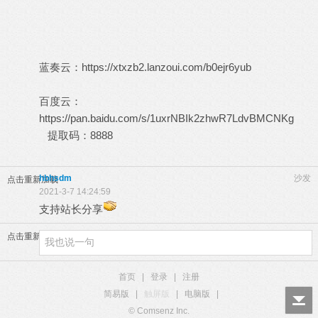
蓝奏云：
https://xtxzb2.lanzoui.com/b0ejr6yub
百度云：
https://pan.baidu.com/s/1uxrNBIk2zhwR7LdvBMCNKg
提取码：8888
hbhsdm
沙发
点击重新加载
2021-3-7 14:24:59
支持站长分享
点击重新加载
首页
|
登录
|
注册
简易版
|
触屏版
|
电脑版
|
© Comsenz Inc.