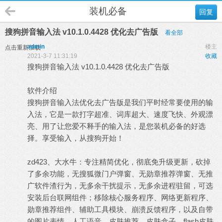
装机必备
回复
搜狗拼音输入法 v10.1.0.4428 优化去广告版
看全部
admin
楼主
点击重新加载
2021-3-7 11:31:19
收藏
搜狗拼音输入法 v10.1.0.4428 优化去广告版
软件介绍
搜狗拼音输入法优化去广告版是我们平时经常要使用的输
入法，它是一款打字超准、词库超大、速度飞快、外观漂
亮、用了让您爱不释手的输入法，是您装机必备的好选
择。享受输入，从搜狗开始！
zd423、大水牛：专注精简优化，彻底免升级更新，砍掉
了多余功能，无搜狐微门户弹窗、无勋章推荐弹窗、无推
广软件渣行为，无多余干扰提示，无多余进程驻留，可选
安装后台联网组件；移除核心服务程序、网络更新程序、
勋章推荐组件、辅助工具模块、崩溃反馈程序，以及自带
的图片表情、人工语音、皮肤推荐、皮肤盒子、flash皮肤