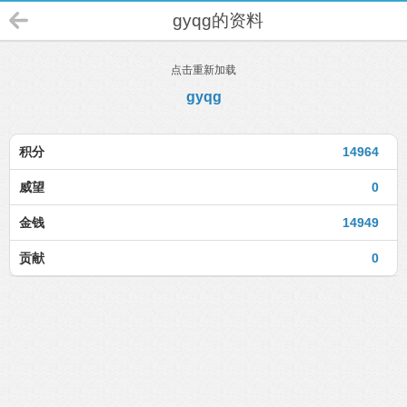
gyqg的资料
点击重新加载
gyqg
积分
14964
威望
0
金钱
14949
贡献
0