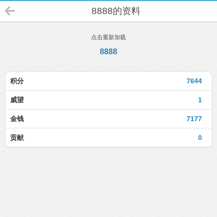
8888的资料
点击重新加载
8888
积分
7644
威望
1
金钱
7177
贡献
0