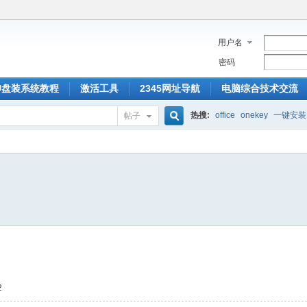
用户名
密码
U盘装系统教程
激活工具
2345网址导航
电脑综合技术交流
热搜:
office
onekey
一键安装
帖子
搜
索
2