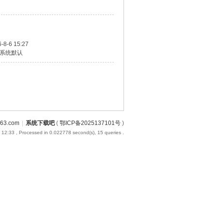
-8-6 15:27
系统默认
3.com
|
系统下载吧
(
鄂ICP备2025137101号
)
 12:33
, Processed in 0.022778 second(s), 15 queries .