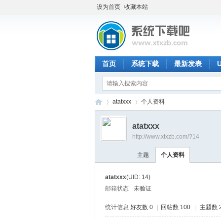
设为首页
收藏本站
首页
系统下载
最新发表
atatxxx
个人资料
atatxxx
http://www.xtxzb.com/?14
系
›
›
主题
个人资料
atatxxx
(UID: 14)
邮箱状态
未验证
统计信息
好友数 0
|
回帖数 100
|
主题数 