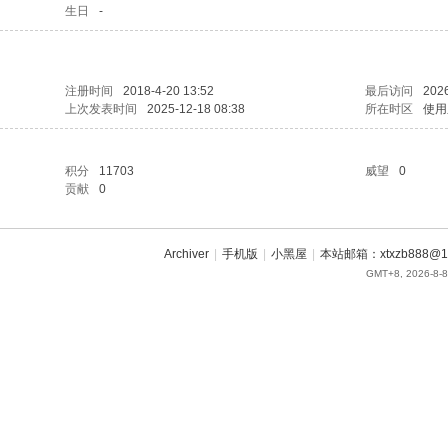
生日
-
注册时间
2018-4-20 13:52
最后访问
2026
上次发表时间
2025-12-18 08:38
所在时区
使用
积分
11703
威望
0
贡献
0
Archiver
|
手机版
|
小黑屋
|
本站邮箱：xtxzb888@16
GMT+8, 2026-8-8