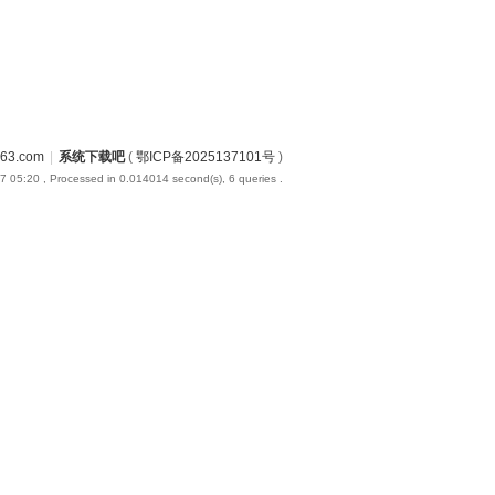
3.com
|
系统下载吧
(
鄂ICP备2025137101号
)
7 05:20
, Processed in 0.014014 second(s), 6 queries .