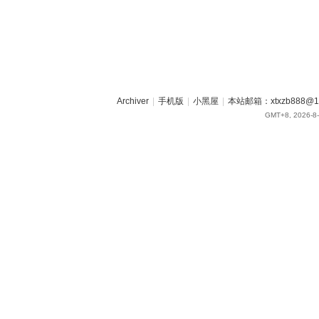
Archiver
|
手机版
|
小黑屋
|
本站邮箱：xtxzb888@16
GMT+8, 2026-8-