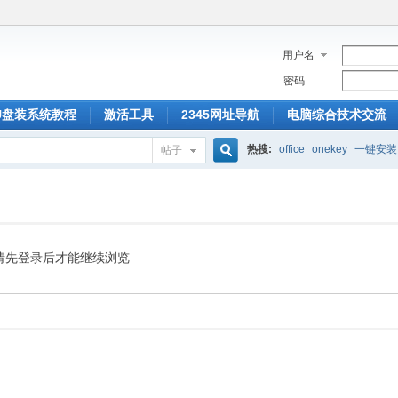
用户名
密码
U盘装系统教程
激活工具
2345网址导航
电脑综合技术交流
热搜:
office
onekey
一键安装
帖子
搜
索
请先登录后才能继续浏览