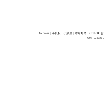
Archiver
|
手机版
|
小黑屋
|
本站邮箱：xtxzb888@16
GMT+8, 2026-8-