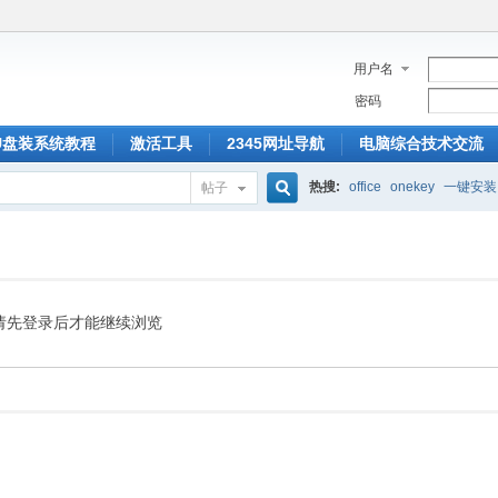
用户名
密码
U盘装系统教程
激活工具
2345网址导航
电脑综合技术交流
热搜:
office
onekey
一键安装
帖子
搜
索
请先登录后才能继续浏览