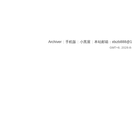
Archiver
|
手机版
|
小黑屋
|
本站邮箱：xtxzb888@16
GMT+8, 2026-8-