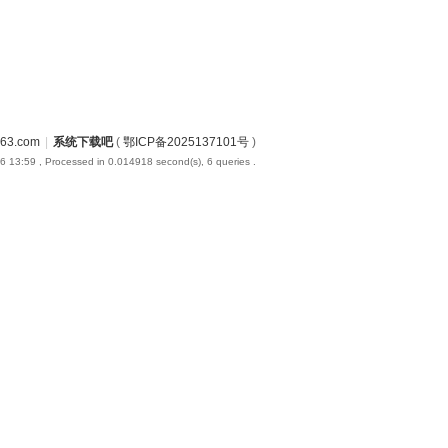
3.com
|
系统下载吧
(
鄂ICP备2025137101号
)
6 13:59
, Processed in 0.014918 second(s), 6 queries .