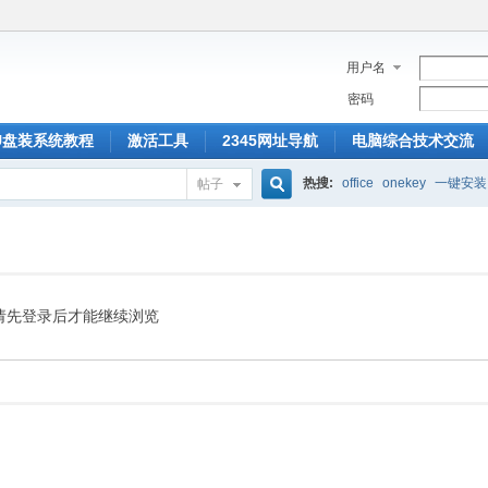
用户名
密码
U盘装系统教程
激活工具
2345网址导航
电脑综合技术交流
热搜:
office
onekey
一键安装
帖子
搜
索
请先登录后才能继续浏览