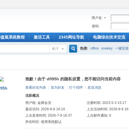
用户名
密码
U盘装系统教程
激活工具
2345网址导航
电脑综合技术交流
热搜:
office
onekey
一键安装
帖子
搜
抱歉！由于 dfl95h 的隐私设置，您不能访问当前内容
索
查看好友列表
|
加为好友
|
打个招呼
|
发送消息
l95h
活跃概况
用户组:
金牌会员
注册时间: 2023-5-3 15:17
最后访问: 2026-8-6 16:10
上次活动时间: 2026-8-6 16
上次发表时间: 2026-7-9 16:37
上次邮件通知: 0
所在时区: 使用系统默认