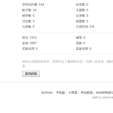
空间访问量: 518
好友数: 0
帖子数: 34
主题数: 0
精华数: 0
记录数: 0
日志数: 0
相册数: 0
分享数: 0
已用空间: 0 B
积分: 2101
威望: 0
金钱: 2067
贡献: 0
买家信用: 0
卖家信用: 0
请加入到我的好友中，您就可以了解我的近况，与我一起交流，随时
系
加为好友
Archiver
|
手机版
|
小黑屋
|
本站邮箱：xtxzb888@16
GMT+8, 2026-8-8