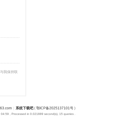
与我保持联
3.com
|
系统下载吧
(
鄂ICP备2025137101号
)
 04:59
, Processed in 0.021889 second(s), 15 queries .