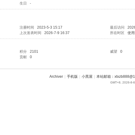
生日
-
注册时间
2023-5-3 15:17
最后访问
2026
上次发表时间
2026-7-9 16:37
所在时区
使用
积分
2101
威望
0
贡献
0
Archiver
|
手机版
|
小黑屋
|
本站邮箱：xtxzb888@16
GMT+8, 2026-8-6