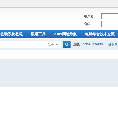
用户名
密码
U盘装系统教程
激活工具
2345网址导航
电脑综合技术交流
热搜:
office
onekey
一键安装
帖子
搜
索