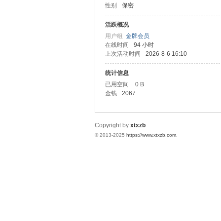
性别
保密
统
活跃概况
用户组
金牌会员
在线时间
94 小时
上次活动时间
2026-8-6 16:10
统计信息
已用空间
0 B
金钱
2067
下
Copyright by
xtxzb
© 2013-2025
https://www.xtxzb.com
.
载