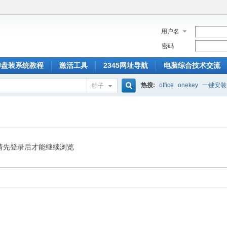
用户名
密码
U盘装系统教程
激活工具
2345网址导航
电脑综合技术交流
热搜:
office
onekey
一键安装
帖子
搜
索
请先登录后才能继续浏览