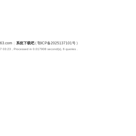
3.com
|
系统下载吧
(
鄂ICP备2025137101号
)
7 03:23
, Processed in 0.017908 second(s), 6 queries .