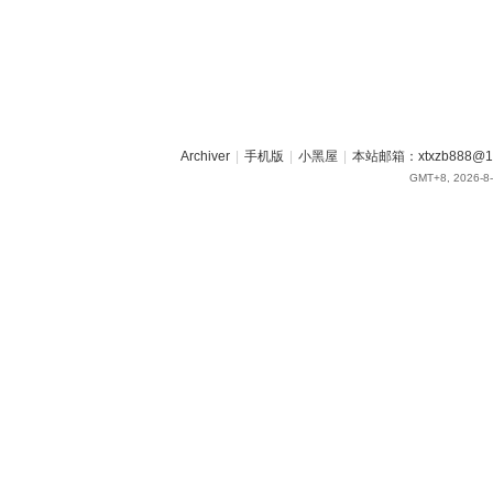
Archiver
|
手机版
|
小黑屋
|
本站邮箱：xtxzb888@16
GMT+8, 2026-8-