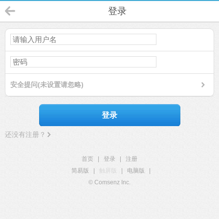
登录
安全提问(未设置请忽略)
登录
还没有注册？
首页
|
登录
|
注册
简易版
|
触屏版
|
电脑版
|
© Comsenz Inc.