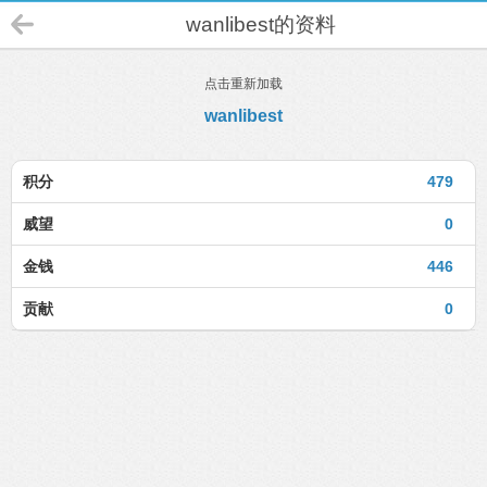
wanlibest的资料
点击重新加载
wanlibest
积分
479
威望
0
金钱
446
贡献
0