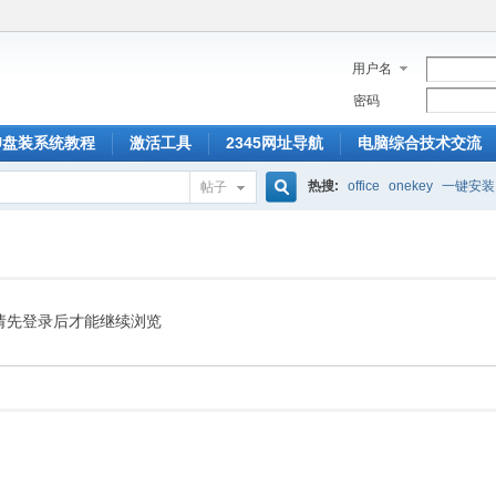
用户名
密码
U盘装系统教程
激活工具
2345网址导航
电脑综合技术交流
热搜:
office
onekey
一键安装
帖子
搜
索
请先登录后才能继续浏览