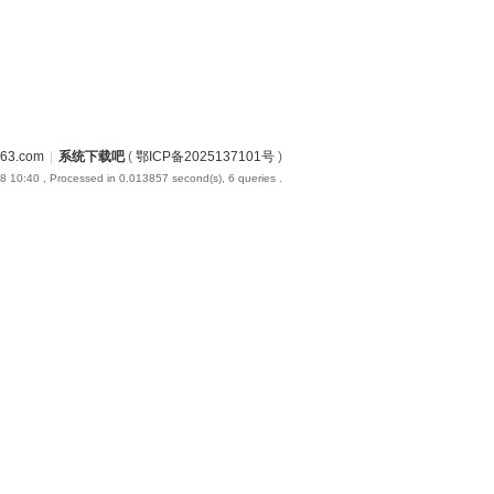
3.com
|
系统下载吧
(
鄂ICP备2025137101号
)
8 10:40
, Processed in 0.013857 second(s), 6 queries .