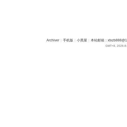
Archiver
|
手机版
|
小黑屋
|
本站邮箱：xtxzb888@16
GMT+8, 2026-8-