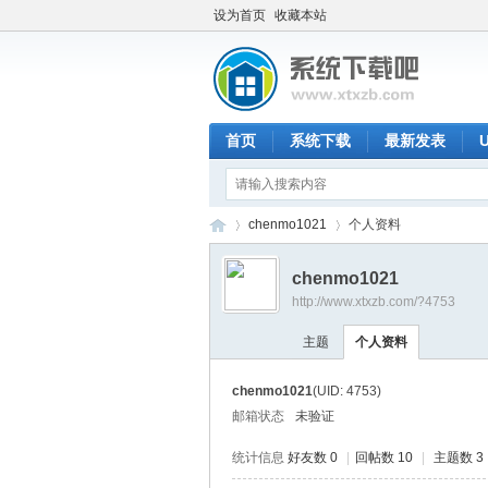
设为首页
收藏本站
首页
系统下载
最新发表
chenmo1021
个人资料
chenmo1021
http://www.xtxzb.com/?4753
系
›
›
主题
个人资料
chenmo1021
(UID: 4753)
邮箱状态
未验证
统计信息
好友数 0
|
回帖数 10
|
主题数 3