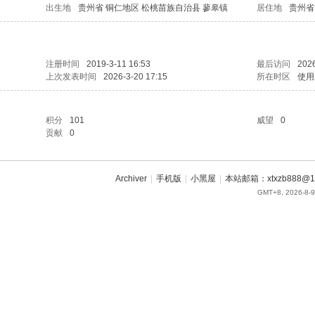
出生地
贵州省 铜仁地区 松桃苗族自治县 蓼皋镇
居住地
贵州省
注册时间
2019-3-11 16:53
最后访问
2026
上次发表时间
2026-3-20 17:15
所在时区
使用
积分
101
威望
0
贡献
0
Archiver
|
手机版
|
小黑屋
|
本站邮箱：xtxzb888@16
GMT+8, 2026-8-9