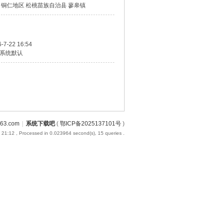
 铜仁地区 松桃苗族自治县 蓼皋镇
-7-22 16:54
系统默认
3.com
|
系统下载吧
(
鄂ICP备2025137101号
)
 21:12
, Processed in 0.023964 second(s), 15 queries .