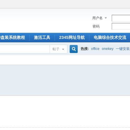
用户名
密码
U盘装系统教程
激活工具
2345网址导航
电脑综合技术交流
热搜:
office
onekey
一键安装
帖子
搜
索