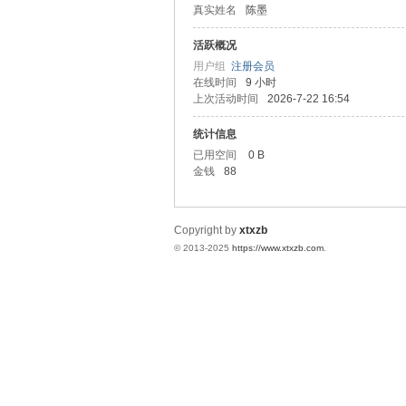
真实姓名
陈墨
统
活跃概况
用户组
注册会员
在线时间
9 小时
上次活动时间
2026-7-22 16:54
统计信息
已用空间
0 B
金钱
88
下
Copyright by
xtxzb
© 2013-2025
https://www.xtxzb.com
.
载