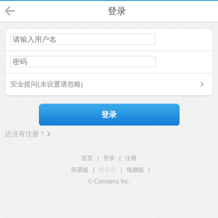
登录
安全提问(未设置请忽略)
登录
还没有注册？
首页
|
登录
|
注册
简易版
|
触屏版
|
电脑版
|
© Comsenz Inc.