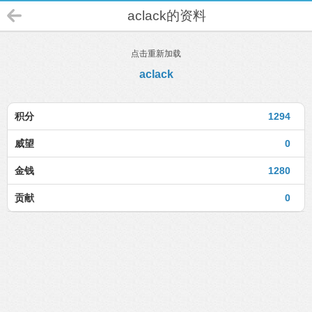
aclack的资料
点击重新加载
aclack
积分
1294
威望
0
金钱
1280
贡献
0