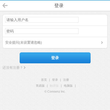
登录
安全提问(未设置请忽略)
登录
还没有注册？
首页
|
登录
|
注册
简易版
|
触屏版
|
电脑版
|
© Comsenz Inc.