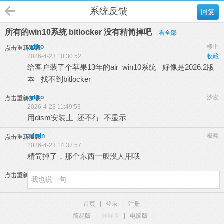
系统反馈
回复
所有的win10系统 bitlocker 没有精简掉吧
看全部
wdlko
楼主
点击重新加载
2026-4-23 10:30:52
收藏
给客户装了个苹果13年的air win10系统 好像是2026.2版
本 找不到bitlocker
wdlko
沙发
点击重新加载
2026-4-23 11:49:53
用dism安装上 还不行 不显示
admin
板凳
点击重新加载
2026-4-23 14:37:57
精简掉了，那个东西一般没人用哦
点击重新加载
首页
|
登录
|
注册
简易版
|
触屏版
|
电脑版
|