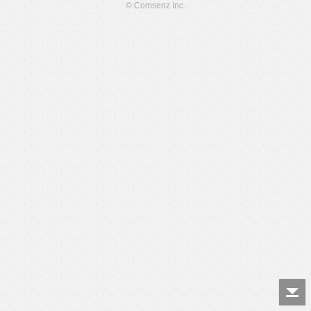
© Comsenz Inc.