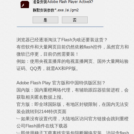
浏览器已经逐渐淘汰了Flash为啥还要装这货？
有些软件和大量网页目前仍然依赖flash控件，虽然官方和
微软已停更，目前仍然需要装！
例如：使用央视直播库的电视直播网页、国外大量网站验
证码、QQ秀，就需AX和PP版。
Adobe Flash Play 官方版和中国特供版区别？
国内版：国内重橙网络代理，有辅助跟踪器驻留进程，会
获取相关匿名数据上报。
官方版：即全球国际版，有地区封锁限制，在国内无法安
装会跳转到2144特供页面
﹂如果没有设置代理，大陆地区访问官方链接会跳到重橙
公司Flash插件在线下载器
﹂即使用梯子下载离线安装包阻断网络安装，访问含flash