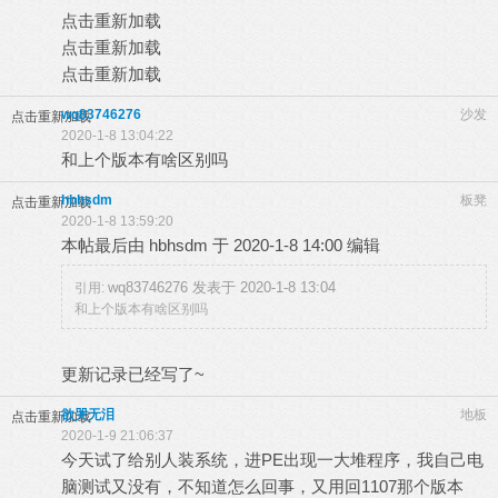
点击重新加载
点击重新加载
点击重新加载
wq83746276
沙发
点击重新加载
2020-1-8 13:04:22
和上个版本有啥区别吗
hbhsdm
板凳
点击重新加载
2020-1-8 13:59:20
本帖最后由 hbhsdm 于 2020-1-8 14:00 编辑
wq83746276 发表于 2020-1-8 13:04
引用:
和上个版本有啥区别吗
更新记录已经写了~
欲哭无泪
地板
点击重新加载
2020-1-9 21:06:37
今天试了给别人装系统，进PE出现一大堆程序，我自己电
脑测试又没有，不知道怎么回事，又用回1107那个版本