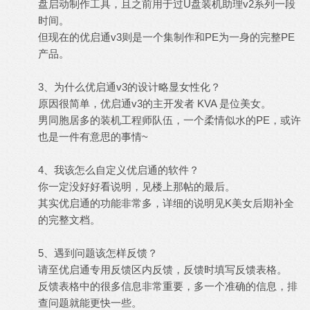
盘启动制作工具，且之前用于过U盘装机助理v2系列一段
时间。
但现在的优启通v3则是一个集制作和PE为一身的完整PE
产品。
3、为什么优启通v3的设计略显女性化？
原因很简单，优启通v3的主开发者 KVA 是位美女。
男同胞居多的装机工程师队伍，一个柔情似水的PE，或许
也是一件有意思的事情~
4、我该怎么自定义优启通的软件？
你一定没好好看说明，见楼上那帖的最后。
其实优启通的功能非常多，详细的说明见K美女后期补全
的完整文档。
5、遇到问题该怎样反馈？
请至优启通专用反馈区内反馈，反馈时填写反馈表格。
反馈表格中的很多信息非常重要，多一个准确的信息，排
查问题就能更快一些。