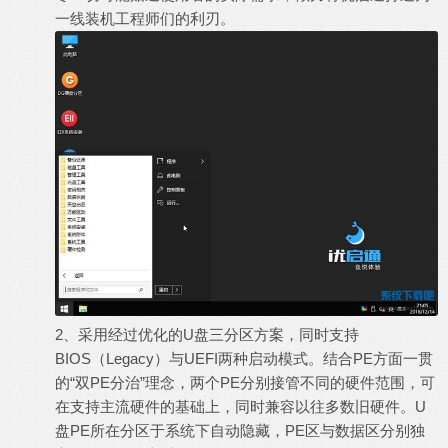
一线装机工程师们的利刃。
2、采用经过优化的U盘三分区方案，同时支持
BIOS（Legacy）与UEFI两种启动模式。结合PE方面一贯
的“双PE分治”理念，两个PE分别接管不同的硬件范围，可
在支持主流硬件的基础上，同时兼容以往多数旧硬件。U
盘PE所在分区于系统下自动隐藏，PE区与数据区分别独