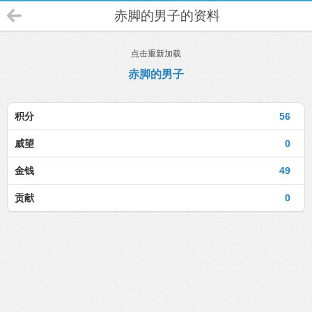
赤脚的男子的资料
点击重新加载
赤脚的男子
积分
56
威望
0
金钱
49
贡献
0