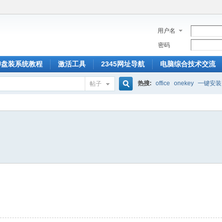
用户名
密码
U盘装系统教程
激活工具
2345网址导航
电脑综合技术交流
热搜:
office
onekey
一键安装
帖子
搜
索