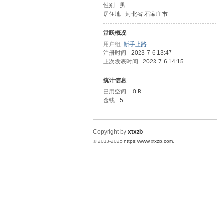
性别
男
居住地
河北省 石家庄市
统
活跃概况
用户组
新手上路
注册时间
2023-7-6 13:47
上次发表时间
2023-7-6 14:15
统计信息
已用空间
0 B
金钱
5
下
Copyright by
xtxzb
© 2013-2025
https://www.xtxzb.com
.
载