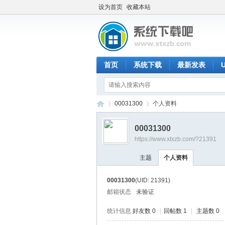
设为首页
收藏本站
首页
系统下载
最新发表
00031300
个人资料
00031300
https://www.xtxzb.com/?21391
系
›
›
主题
个人资料
00031300
(UID: 21391)
邮箱状态
未验证
统计信息
好友数 0
|
回帖数 1
|
主题数 0