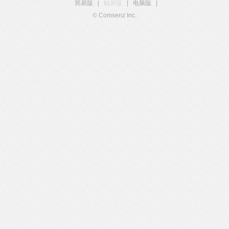
简易版
|
触屏版
|
电脑版
|
© Comsenz Inc.