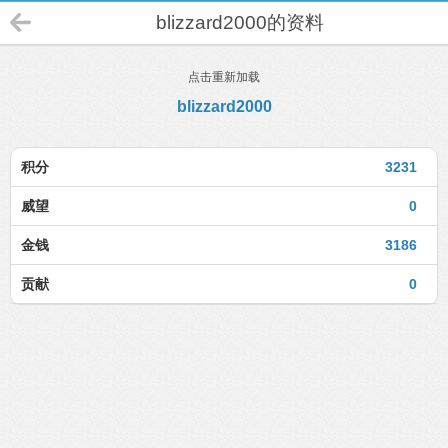
blizzard2000的资料
点击重新加载
blizzard2000
积分
3231
威望
0
金钱
3186
贡献
0