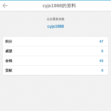
cyjs1988的资料
点击重新加载
cyjs1988
积分
47
威望
0
金钱
43
贡献
0