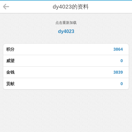
dy4023的资料
点击重新加载
dy4023
积分
3864
威望
0
金钱
3839
贡献
0