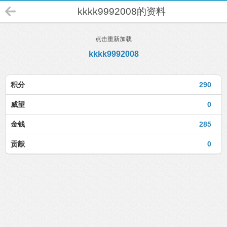
kkkk9992008的资料
点击重新加载
kkkk9992008
积分
290
威望
0
金钱
285
贡献
0