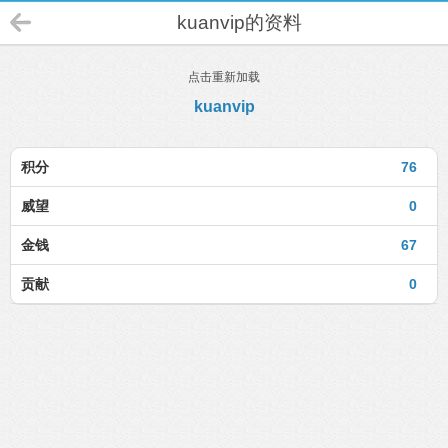
kuanvip的资料
点击重新加载
kuanvip
积分
76
威望
0
金钱
67
贡献
0