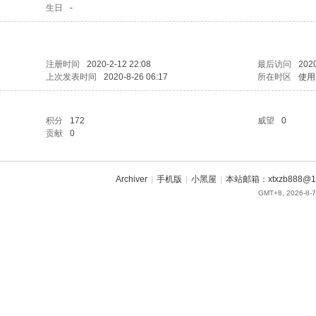
生日
-
注册时间
2020-2-12 22:08
最后访问
2020
上次发表时间
2020-8-26 06:17
所在时区
使用
积分
172
威望
0
贡献
0
Archiver
|
手机版
|
小黑屋
|
本站邮箱：xtxzb888@16
GMT+8, 2026-8-7