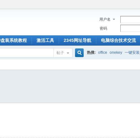
用户名
密码
U盘装系统教程
激活工具
2345网址导航
电脑综合技术交流
热搜:
office
onekey
一键安装
帖子
搜
索