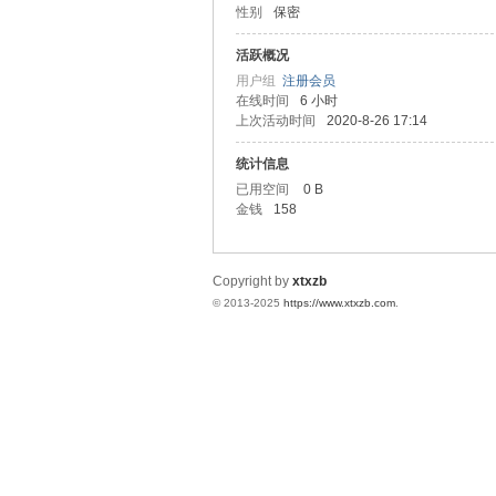
性别
保密
统
活跃概况
用户组
注册会员
在线时间
6 小时
上次活动时间
2020-8-26 17:14
统计信息
已用空间
0 B
金钱
158
下
Copyright by
xtxzb
© 2013-2025
https://www.xtxzb.com
.
载