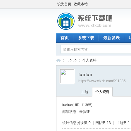
设为首页
收藏本站
首页
系统下载
最新发表
luoluo
个人资料
luoluo
https://www.xtxzb.com/?11385
系
›
›
主题
个人资料
luoluo
(UID: 11385)
邮箱状态
未验证
统计信息
好友数 0
|
回帖数 13
|
主题数 1