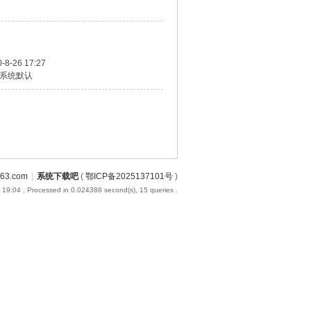
-8-26 17:27
系统默认
3.com
|
系统下载吧
(
鄂ICP备2025137101号
)
 19:04
, Processed in 0.024388 second(s), 15 queries .