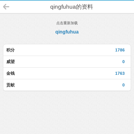
qingfuhua的资料
点击重新加载
qingfuhua
积分
1786
威望
0
金钱
1763
贡献
0