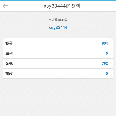
xsy33444的资料
点击重新加载
xsy33444
积分
804
威望
0
金钱
762
贡献
0