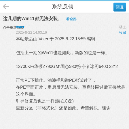
系统反馈
回复
这几期的Win11都无法安装、
看全部
Voter
楼主
点击重新加载
2025-8-22 14:03:16
收藏
本帖最后由 Voter 于 2025-8-22 15:59 编辑
包括上一期的Win11也是如此，新版的也是一样。
13700KF\华硕Z790GM\固态980\掠夺者冰刃6400 32*2
正常PE下操作。油漆桶和微PE都试过了，
在PE里面正常，重启后无法安装。重启转圈过后直接就是
这个界面。
引导修复后也是一样(装在C盘)
重新分区（非格式化）还是如此。希望解决。谢谢