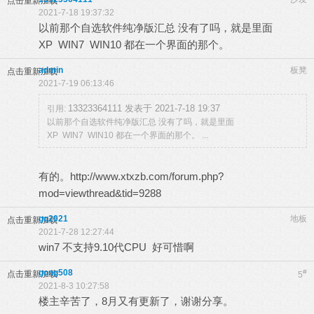
点击重新加载
2021-7-18 19:37:32
以前那个自选软件纯净版汇总 没有了吗，就是里面
XP WIN7 WIN10 都在一个界面的那个。
admin
板凳
点击重新加载
2021-7-19 06:13:46
13323364111 发表于 2021-7-18 19:37
引用:
以前那个自选软件纯净版汇总 没有了吗，就是里面
XP WIN7 WIN10 都在一个界面的那个。 ...
有的。
http://www.xtxzb.com/forum.php?
mod=viewthread&tid=9288
gq2021
地板
点击重新加载
2021-7-28 12:27:44
win7 不支持9.10代CPU 好可惜啊
gong508
#
点击重新加载
5
2021-8-3 10:27:58
楼主辛苦了，8月又有更新了，谢谢分享。