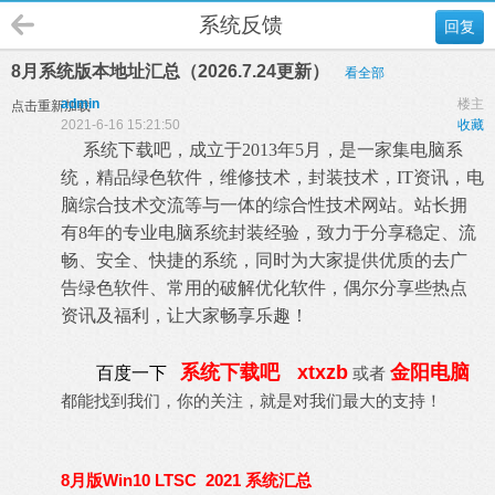
系统反馈
回复
8月系统版本地址汇总（2026.7.24更新）
看全部
admin
楼主
点击重新加载
2021-6-16 15:21:50
收藏
系统下载吧，成立于2013年5月，是一家集电脑系
统，精品绿色软件，维修技术，封装技术，IT资讯，电
脑综合技术交流等与一体的综合性技术网站。站长拥
有8年的专业电脑系统封装经验，致力于分享稳定、流
畅、安全、快捷的系统，同时为大家提供优质的去广
告绿色软件、常用的破解优化软件，偶尔分享些热点
资讯及福利，让大家畅享乐趣！
系统下载吧
xtxzb
金阳电脑
百度一下
或者
都能找到我们，你的关注，就是对我们最大的支持！
8月版Win10 LTSC 2021 系统汇总