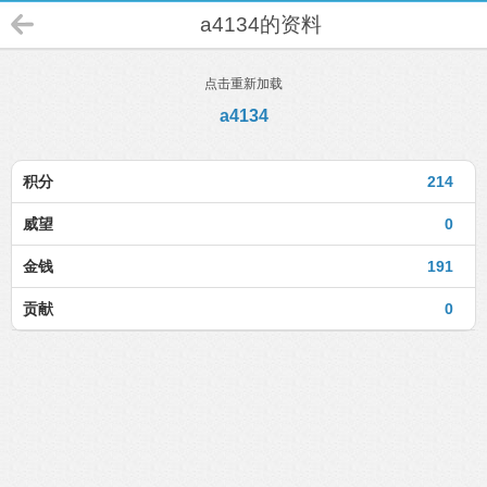
a4134的资料
点击重新加载
a4134
积分
214
威望
0
金钱
191
贡献
0