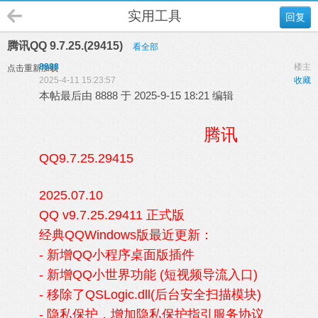
实用工具
回复
腾讯QQ 9.7.25.(29415)
看全部
8888
楼主
点击重新加载
2025-4-11 15:23:57
收藏
本帖最后由 8888 于 2025-9-15 18:21 编辑
腾讯
QQ9.7.25.29415
2025.07.10
QQ v9.7.25.29411 正式版
经典QQWindows版最近更新：
- 新增QQ小程序桌面版插件
- 新增QQ小世界功能 (短视频导流入口)
- 移除了QSLogic.dll(后台安全扫描模块)
- 隐私保护，增加隐私保护指引服务协议