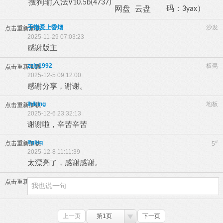
搜狗输入法
V10.5b(4737)
码：
）
网盘
云盘
3yax
手指爱上稥烟
沙发
点击重新加载
2025-11-29 07:03:23
感谢版主
zzly1992
板凳
点击重新加载
2025-12-5 09:12:00
感谢分享，谢谢。
lhlking
地板
点击重新加载
2025-12-6 23:32:13
谢谢啦，辛苦辛苦
lfqlsq
#
点击重新加载
5
2025-12-8 11:11:39
太漂亮了，感谢感谢。
点击重新加载
上一页
第1页
下一页