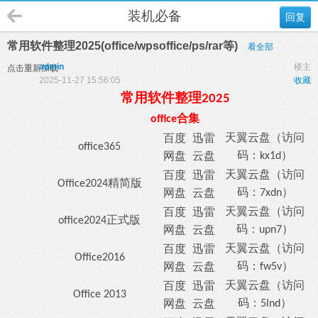
装机必备
回复
常用软件整理2025(office/wpsoffice/ps/rar等)
看全部
admin
楼主
点击重新加载
2025-11-27 15:56:05
收藏
常用软件整理
2025
合集
office
天翼云盘
（访问
百度
迅雷
office365
码：
）
网盘
云盘
kx1d
天翼云盘
（访问
百度
迅雷
精简版
Office2024
码：
）
网盘
云盘
7xdn
天翼云盘
（访问
百度
迅雷
正式版
office2024
码：
）
网盘
云盘
upn7
天翼云盘
（访问
百度
迅雷
Office2016
码：
）
网盘
云盘
fw5v
天翼云盘
（访问
百度
迅雷
Office 2013
码：
）
网盘
云盘
5lnd