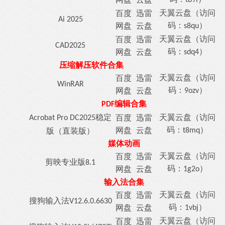
tb9i
天翼云盘
（访问
百度
迅雷
Ai 2025
码：
）
网盘
云盘
s8qu
天翼云盘
（访问
百度
迅雷
CAD2025
码：
）
网盘
云盘
sdq4
压缩解压软件合集
天翼云盘
（访问
百度
迅雷
WinRAR
码：
）
网盘
云盘
9ozv
编辑合集
PDF
稳定
天翼云盘
（访问
百度
迅雷
Acrobat Pro DC2025
码：
）
网盘
云盘
版（直装版）
t8mq
媒体动画
天翼云盘
（访问
百度
迅雷
剪映专业版
8.1
码：
）
网盘
云盘
1g2o
输入法合集
天翼云盘
（访问
百度
迅雷
搜狗输入法
V12.6.0.6630
码：
）
网盘
云盘
1vbj
天翼云盘
（访问
百度
迅雷