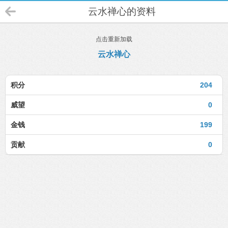
云水禅心的资料
点击重新加载
云水禅心
积分
204
威望
0
金钱
199
贡献
0