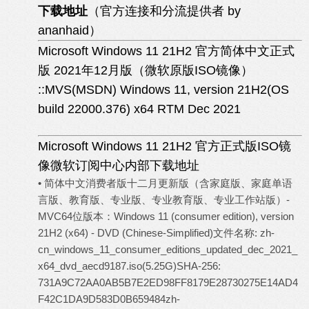
下载地址
（官方连接和分流提供者 by
ananhaid）
Microsoft Windows 11 21H2 官方简体中文正式
版 2021年12月版（微软原版ISO镜像）
::MVS(MSDN) Windows 11, version 21H2(OS
build 22000.376) x64 RTM Dec 2021
Microsoft Windows 11 21H2 官方正式版ISO镜
像微软订阅中心内部下载地址
• 简体中文消费者版十二月更新版（含家庭版、家庭单语
言版、教育版、专业版、专业教育版、专业工作站版）-
MVC64位版本：Windows 11 (consumer edition), version
21H2 (x64) - DVD (Chinese-Simplified)文件名称: zh-
cn_windows_11_consumer_editions_updated_dec_2021_
x64_dvd_aecd9187.iso(5.25G)SHA-256:
731A9C72AA0AB5B7E2ED98FF8179E28730275E14AD4
F42C1DA9D583D0B659484
zh-