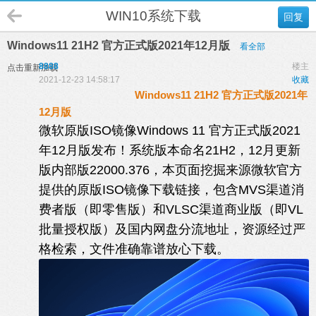
WIN10系统下载
回复
Windows11 21H2 官方正式版2021年12月版
看全部
8888
楼主
点击重新加载
2021-12-23 14:58:17
收藏
Windows11 21H2 官方正式版2021年
12月版
微软原版ISO镜像Windows 11 官方正式版2021
年12月版发布！系统版本命名21H2，12月更新
版内部版22000.376，本页面挖掘来源微软官方
提供的原版ISO镜像下载链接，包含MVS渠道消
费者版（即零售版）和VLSC渠道商业版（即VL
批量授权版）及国内网盘分流地址，资源经过严
格检索，文件准确靠谱放心下载。