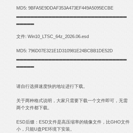
MD5: 9BFA5E9DDAF353A473EF449A5095ECBE
▂▂▂▂▂▂▂▂▂▂▂▂▂▂▂▂▂▂▂▂▂▂▂▂▂▂▂▂▂▂▂
▂▂▂▂▂
文件: Win10_LTSC_64z_2026.06.esd
MD5: 796D07E321E1D310981E24BCBB1DE52D
▂▂▂▂▂▂▂▂▂▂▂▂▂▂▂▂▂▂▂▂▂▂▂▂▂▂▂▂▂▂▂
▂▂▂▂▂
请自行选择速度快的地址进行下载。
关于两种格式说明，大家只需要下载一个文件即可，无需
两个文件都下载。
ESD后缀：ESD文件是高压缩率的镜像文件，比GHO文件
小，只能U盘PE环境下安装。