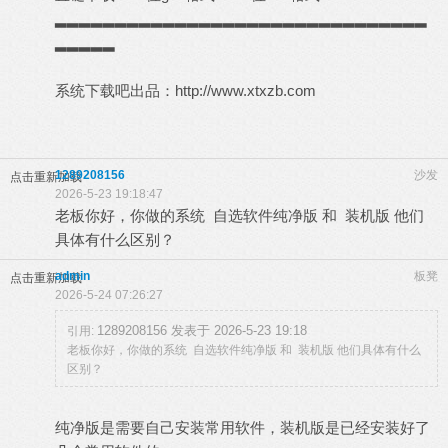
▂▂▂▂▂▂▂▂▂▂▂▂▂▂▂▂▂▂▂▂▂▂▂▂▂▂▂▂▂▂▂
▂▂▂▂▂
系统下载吧出品：
http://www.xtxzb.com
1289208156
沙发
点击重新加载
2026-5-23 19:18:47
老板你好，你做的系统 自选软件纯净版 和 装机版 他们
具体有什么区别？
admin
板凳
点击重新加载
2026-5-24 07:26:27
1289208156 发表于 2026-5-23 19:18
引用:
老板你好，你做的系统 自选软件纯净版 和 装机版 他们具体有什么
区别？
纯净版是需要自己安装常用软件，装机版是已经安装好了