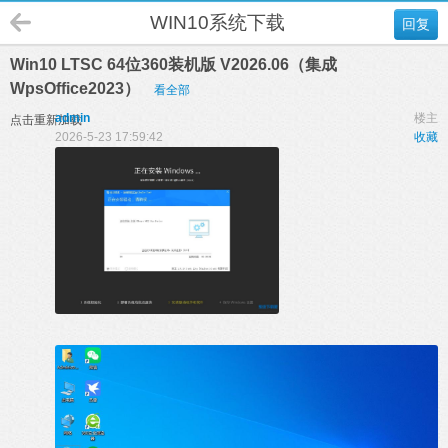
WIN10系统下载
回复
Win10 LTSC 64位360装机版 V2026.06（集成
WpsOffice2023）
看全部
admin
楼主
点击重新加载
2026-5-23 17:59:42
收藏