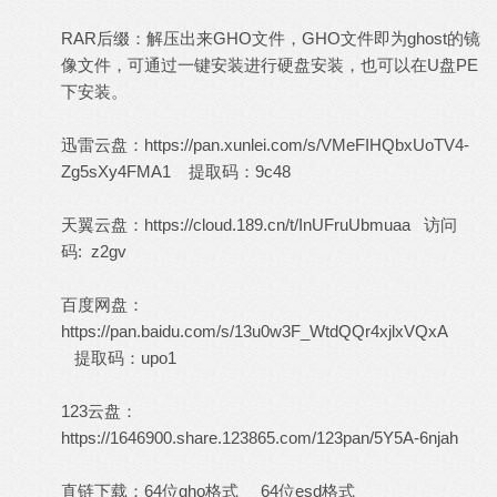
RAR后缀：解压出来GHO文件，GHO文件即为ghost的镜
像文件，可通过一键安装进行硬盘安装，也可以在U盘PE
下安装。
迅雷云盘：
https://pan.xunlei.com/s/VMeFIHQbxUoTV4-
Zg5sXy4FMA1
提取码：9c48
天翼云盘：
https://cloud.189.cn/t/InUFruUbmuaa
访问
码: z2gv
百度网盘：
https://pan.baidu.com/s/13u0w3F_WtdQQr4xjlxVQxA
提取码：upo1
123云盘：
https://1646900.share.123865.com/123pan/5Y5A-6njah
直链下载：
64位gho格式
64位esd格式