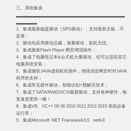
三、系统集成
▂▂▂▂▂▂▂▂▂▂▂▂▂▂▂▂▂▂▂▂▂▂▂▂▂▂▂▂▂▂▂
▂▂▂▂▂▂
1、集成最新磁盘驱动（SRS驱动），支持最新主板，不
蓝屏；
2、驱动包采用驱动总裁，海量驱动，装机无忧。
3、集成最新Flash Player 网页增强插件；
4、集成了电脑笔记本&台式机大量驱动，也可以适应其它
电脑系统安装；
5、集成微软JAVA虚拟机IE插件，增强浏览网页时对JAVA
程序的支持；
6、集成常见硬件驱动，智能识别+预解压技术；
7、集成了SATA/RAID/SCSI最新驱动，支持各种硬件，恢
复速度更胜一畴！
8、集成VB、VC++ 05 08 2010 2012 2013 2019 系统必备
运行库；
9、集成Microsoft .NET Framework3.5 net4.8