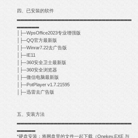
四、已安裝的软件
▂▂▂▂▂▂▂▂▂▂▂▂▂▂▂▂▂▂▂▂▂▂▂▂▂▂▂▂▂▂▂
▂▂▂▂▂▂
│├─WpsOffice2023专业增强版
│├─QQ官方最新版
│├─Winrar7.22去广告版
│├─IE11
│├─360安全卫士最新版
│├─360安全浏览器
│├─微信电脑最新版
│├─PotPlayer v1.7.21595
│├─迅雷去广告版
五、安装方法
▂▂▂▂▂▂▂▂▂▂▂▂▂▂▂▂▂▂▂▂▂▂▂▂▂▂▂▂▂▂▂
▂▂▂▂▂
*硬盘安装：将网盘里的文件一起下载（Onekey.EXE 与