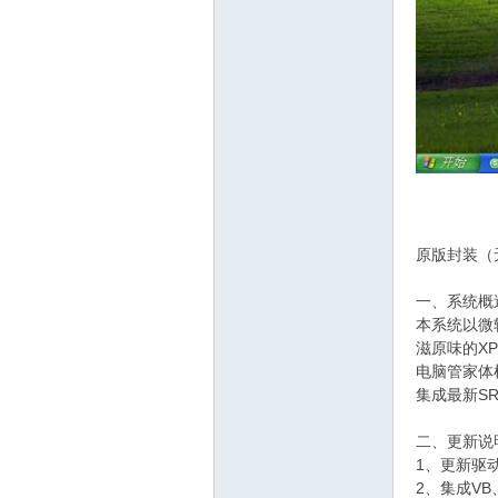
原版封装（无
一、系统概
本系统以微
滋原味的X
电脑管家体
集成最新S
二、更新说
1、更新驱动
2、集成VB、V