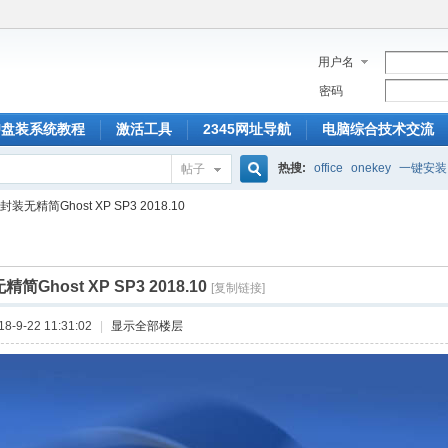
用户名
密码
U盘装系统教程
激活工具
2345网址导航
电脑综合技术交流
热搜:
office
onekey
一键安装
帖子
搜
装无精简Ghost XP SP3 2018.10
索
Ghost XP SP3 2018.10
[复制链接]
-9-22 11:31:02
|
显示全部楼层