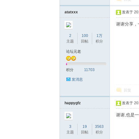
atatxxx
发表于 2018
谢谢分享，
2
100
1万
主题
回帖
积分
论坛元老
积分
11703
发消息
回复
happygfz
发表于 2018
谢谢,也是一
3
19
3563
主题
回帖
积分