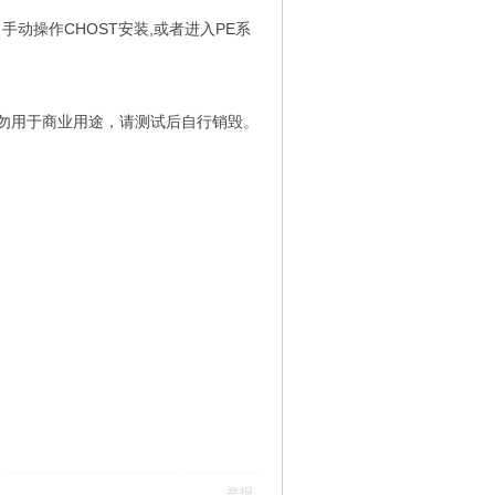
动操作CHOST安装,或者进入PE系
勿用于商业用途，请测试后自行销毁。
举报