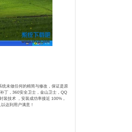
成，系统未做任何的精简与修改，保证是原
补丁，360安全卫士，金山卫士，QQ
装技术 ，安装成功率接近 100%，
,以达到用户满意！