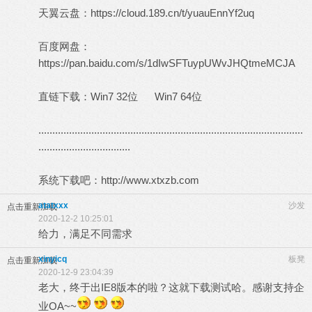
天翼云盘：
https://cloud.189.cn/t/yuauEnnYf2uq
百度网盘：
https://pan.baidu.com/s/1dIwSFTuypUWvJHQtmeMCJA
直链下载：
Win7 32位
Win7 64位
...............................................................................................
.................................
系统下载吧：
http://www.xtxzb.com
atatxxx
沙发
点击重新加载
2020-12-2 10:25:01
给力，满足不同需求
xinyicq
板凳
点击重新加载
2020-12-9 23:04:39
老大，终于出IE8版本的啦？这就下载测试哈。感谢支持企
业OA~~